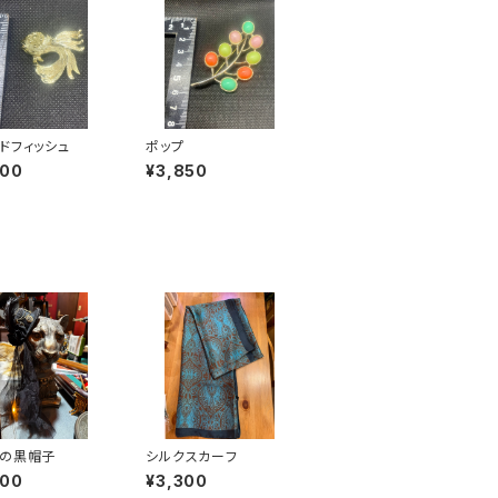
ドフィッシュ
ポップ
400
¥3,850
りの黒帽子
シルクスカーフ
400
¥3,300