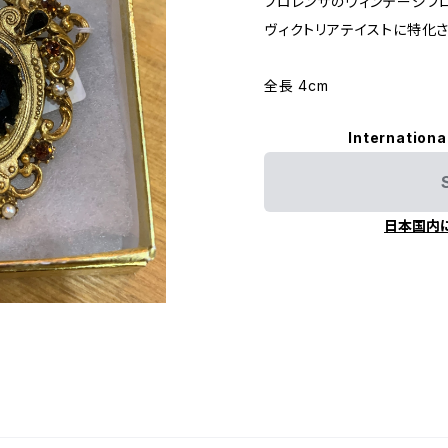
フロレンザのヴィンテージブ
ヴィクトリアテイストに特化
全長 4cm
Internationa
日本国内