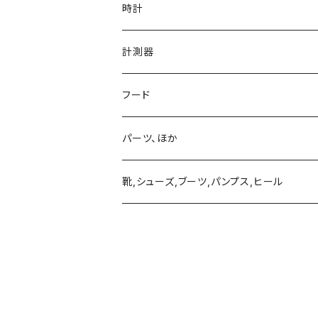
ネックレス、ペンダント
真鍮、銅、ニッケル、非鉄金属アクセサリー
時計
ブレスレット、バングル
ネックレス、ペンダント
アクリル、レジン、ガラス、その他
計測器
ピアス、イヤリング、耳飾り、イヤーフック、イヤーカ
ブレスレット、バングル
ネックレス、ペンダント
革製品
フード
ブローチ、バッチ
ピアス、イヤリング、耳飾り、イヤーフック、イヤーカ
ブレスレット、バングル
ネックレス、ペンダント
ネクタイピンほか
パーツ、ほか
リング
ブローチ、バッチ
ピアス、イヤリング、耳飾り、イヤーフック、イヤーカ
ブレスレット、バングル
靴,シューズ,ブーツ,パンプス,ヒール
リング
ブローチ、バッチ
ピアス、イヤリング、耳飾り、イヤーフック、イヤーカ
リング
ブローチ、バッチ
リング