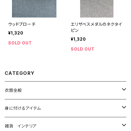
ウッドブローチ
エリザベスメダルのネクタイ
ピン
¥1,320
¥1,320
SOLD OUT
SOLD OUT
CATEGORY
衣類全般
コルセット
身に付けるアイテム
シャツ、ブラウス
ベルト ハーネス
雑貨 インテリア