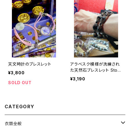
天文時計のブレスレット
アラベスク模様が洗練され
た天然石ブレスレット Ston
¥3,800
e Bracelet Arabesque
¥3,190
SOLD OUT
CATEGORY
衣類全般