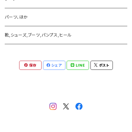
ブローチ、バッチ
ピアス、イヤリング、耳飾り、イヤーフック、イヤーカフ
ブレスレット、バングル
ネックレス、ペンダント
ネクタイピンほか
パーツ、ほか
リング
ブローチ、バッチ
ピアス、イヤリング、耳飾り、イヤーフック、イヤーカフ
ブレスレット、バングル
靴,シューズ,ブーツ,パンプス,ヒール
リング
ブローチ、バッチ
ピアス、イヤリング、耳飾り、イヤーフック、イヤーカフ
リング
保存
シェア
LINE
ポスト
ブローチ、バッチ
リング