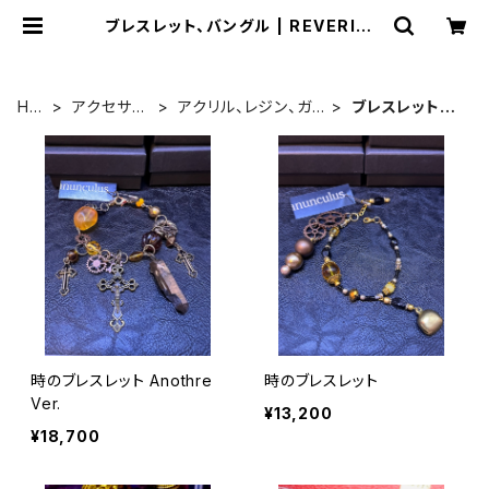
ブレスレット、バングル | REVERIE E
MPORIUM 船長のお店
HO
アクセサリ
アクリル、レジン、ガラ
ブレスレット、
ME
ー全般
ス、その他
バングル
時のブレスレット Anothre
時のブレスレット
Ver.
¥13,200
¥18,700