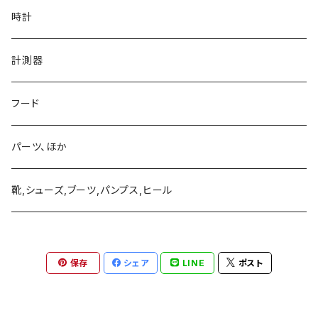
ネックレス、ペンダント
真鍮、銅、ニッケル、非鉄金属アクセサリー
時計
ブレスレット、バングル
ネックレス、ペンダント
アクリル、レジン、ガラス、その他
計測器
ピアス、イヤリング、耳飾り、イヤーフック、イヤーカフ
ブレスレット、バングル
ネックレス、ペンダント
革製品
フード
ブローチ、バッチ
ピアス、イヤリング、耳飾り、イヤーフック、イヤーカフ
ブレスレット、バングル
ネックレス、ペンダント
ネクタイピンほか
パーツ、ほか
リング
ブローチ、バッチ
ピアス、イヤリング、耳飾り、イヤーフック、イヤーカフ
ブレスレット、バングル
靴,シューズ,ブーツ,パンプス,ヒール
リング
ブローチ、バッチ
ピアス、イヤリング、耳飾り、イヤーフック、イヤーカフ
リング
保存
シェア
LINE
ポスト
ブローチ、バッチ
リング