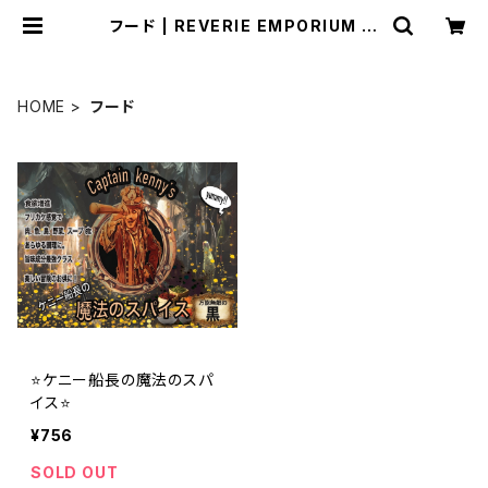
フード | REVERIE EMPORIUM 船
長のお店
HOME
フード
⭐️ケニー船長の魔法のスパ
イス⭐️
¥756
SOLD OUT