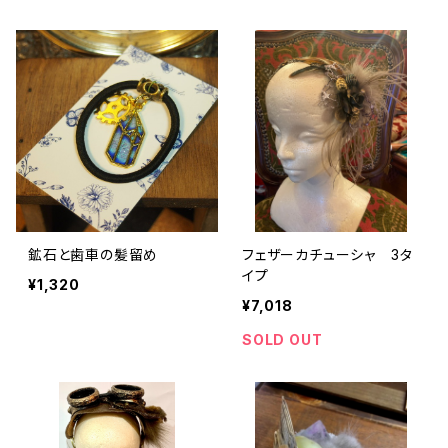
鉱石と歯車の髪留め
フェザーカチューシャ 3タ
イプ
¥1,320
¥7,018
SOLD OUT