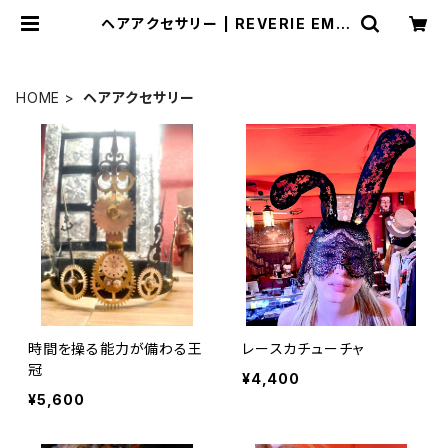
ヘアアクセサリー | REVERIE EMP
ORIUM 船長のお店
HOME
ヘアアクセサリー
時間を操る能力が備わる王
レースカチューチャ
冠
¥4,400
¥5,600