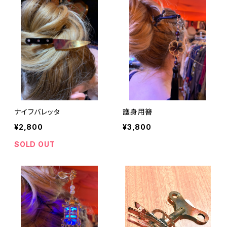
ナイフバレッタ
護身用簪
¥2,800
¥3,800
SOLD OUT