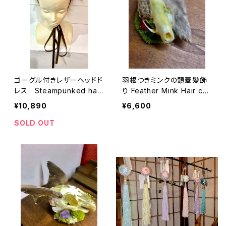
ゴーグル付きレザーヘッドド
羽根つきミンクの頭蓋髪飾
レス Steampunked hair
り Feather Mink Hair cha
accessory
rm
¥10,890
¥6,600
SOLD OUT