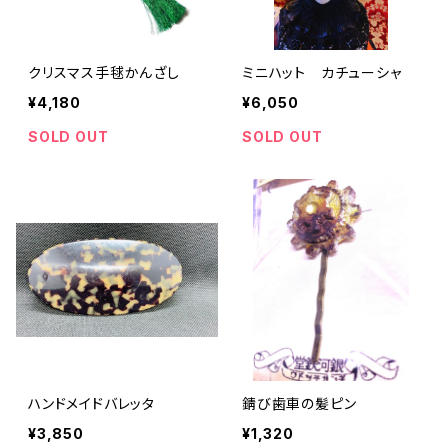
クリスマス手毬かんざし
ミニハット カチューシャ
¥4,180
¥6,050
SOLD OUT
SOLD OUT
ハンドメイドバレッタ
錆び歯車の髪ピン
¥3,850
¥1,320