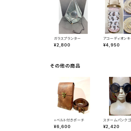
ガラスプランター
アコーディオンキ
ルスタンド
¥2,800
¥4,950
その他の商品
⭐️ベルト付きポーチ
スチームパンク
Steampunk Go
¥6,600
¥2,420
s