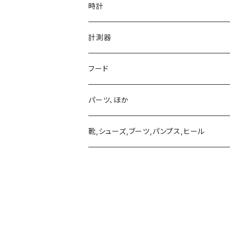
ネックレス、ペンダント
真鍮、銅、ニッケル、非鉄金属アクセサリー
時計
ブレスレット、バングル
ネックレス、ペンダント
アクリル、レジン、ガラス、その他
計測器
ピアス、イヤリング、耳飾り、イヤーフック、イヤーカ
ブレスレット、バングル
ネックレス、ペンダント
革製品
フード
ブローチ、バッチ
ピアス、イヤリング、耳飾り、イヤーフック、イヤーカ
ブレスレット、バングル
ネックレス、ペンダント
ネクタイピンほか
パーツ、ほか
リング
ブローチ、バッチ
ピアス、イヤリング、耳飾り、イヤーフック、イヤーカ
ブレスレット、バングル
靴,シューズ,ブーツ,パンプス,ヒール
リング
ブローチ、バッチ
ピアス、イヤリング、耳飾り、イヤーフック、イヤーカ
リング
ブローチ、バッチ
リング