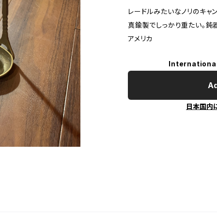
レードルみたいなノリのキャ
真鍮製でしっかり重たい。鈍
アメリカ
Internationa
Ad
日本国内