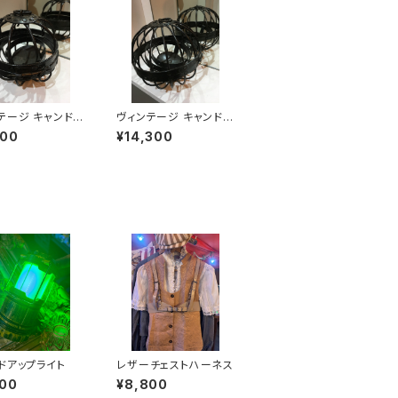
テージ キャンドル
ヴィンテージ キャンドル
ミニ Vintage
キーパー Vintage Ca
800
¥14,300
 Candle Keep
ndle Keeper
ドアップライト
レザーチェストハーネス
800
¥8,800