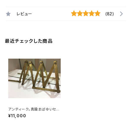
レビュー
(82)
最近チェックした商品
アンティーク。真鍮まばゆいセン
チ定規 Antique Brass Ruler
¥11,000