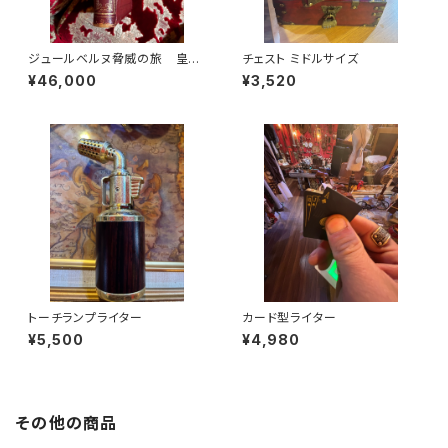
ジュールベルヌ脅威の旅 皇帝
チェスト ミドルサイズ
の密使ミハイル・ストロゴフ
¥46,000
¥3,520
トーチランプライター
カード型ライター
¥5,500
¥4,980
その他の商品