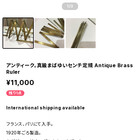
1
/3
アンティーク。真鍮まばゆいセンチ定規 Antique Brass
Ruler
¥11,000
残り1点
International shipping available
フランス、パリにて入手。
1920年ごろ製造。